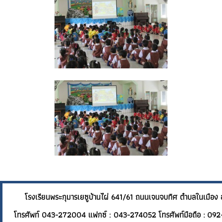
โรงเรียนพระกุมารเยซูบ้านไผ่ 641/61 ถนนเจนจบทิศ ต
โทรศัพท์ 043-272004 แฟกซ์ : 043-274052 โทรศัพท์มือถือ : 092