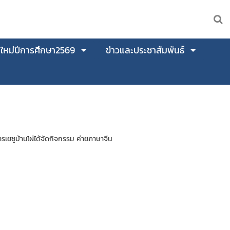
นใหม่ปีการศึกษา2569
ข่าวและประชาสัมพันธ์
มารเยซูบ้านไผ่ได้จัดกิจกรรม ค่ายภาษาจีน