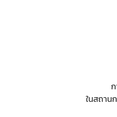
ก
ในสถานก