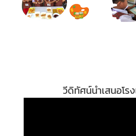
วีดิทัศน์นำเสนอโรง