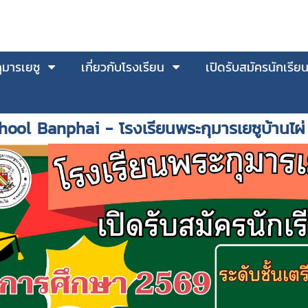
มารเยซู
เกี่ยวกับโรงเรียน
เปิดรับสมัครนักเรีย
hool Banphai - โรงเรียนพระกุมารเยซูบ้านไผ่