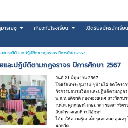
มารเยซู
เกี่ยวกับโรงเรียน
เปิดรับสมัครนักเรีย
รมอบรมวินัยและปฏิบัติตามกฎจราจร ปีการศึกษา2567
ัยและปฏิบัติตามกฎจราจร ปีการศึกษา 2567
วันที่ 21 มิถุนายน 2567
โรงเรียนพระกุมารเยซูบ้านไผ่ จัดโครง
กิจกรรมอบรมวินัย และปฏิบัติตามกฎจร
พ.ต.ท.อติชาติ กองทองธเนศ สารวัตรปร
ร.ต.ท. ศุภกฤษณ์ เกษมาลา รองสารวัตร
สิบตำรวจเอกทิวา สีอัชชา
ได้มาให้ความรู้แก่เด็กๆและคณะคุณครู
นกหวีด