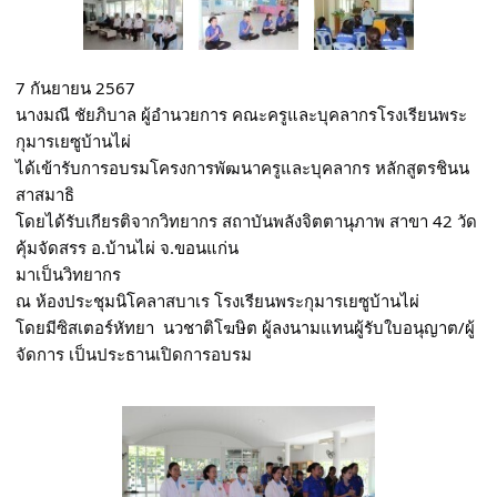
7 กันยายน 2567
นางมณี ชัยภิบาล ผู้อำนวยการ คณะครูและบุคลากรโรงเรียนพระ
กุมารเยซูบ้านไผ่ 
ได้เข้ารับการอบรมโครงการพัฒนาครูและบุคลากร หลักสูตรชินน
สาสมาธิ 
โดยได้รับเกียรติจากวิทยากร สถาบันพลังจิตตานุภาพ สาขา 42 วัด
คุ้มจัดสรร อ.บ้านไผ่ จ.ขอนแก่น 
มาเป็นวิทยากร 
ณ ห้องประชุมนิโคลาสบาเร โรงเรียนพระกุมารเยซูบ้านไผ่   
โดยมีซิสเตอร์หัทยา  นวชาติโฆษิต ผู้ลงนามแทนผู้รับใบอนุญาต/ผู้
จัดการ เป็นประธานเปิดการอบรม