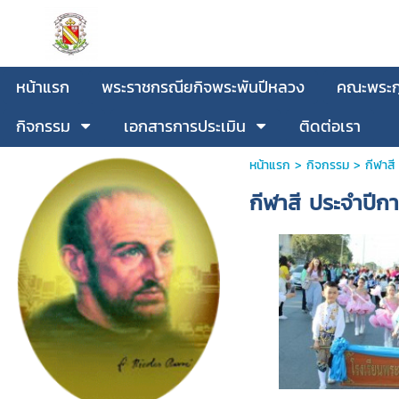
หน้าแรก
พระราชกรณียกิจพระพันปีหลวง
คณะพระกุ
กิจกรรม
เอกสารการประเมิน
ติดต่อเรา
หน้าแรก
>
กิจกรรม
>
กีฬาส
กีฬาสี ประจำปีก