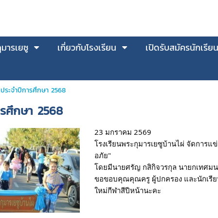
มารเยซู
เกี่ยวกับโรงเรียน
เปิดรับสมัครนักเรีย
ี ประจำปีการศึกษา 2568
ารศึกษา 2568
23 มกราคม 2569
โรงเรียนพระกุมารเยซูบ้านไผ่ จัดการแข่ง
อภัย"
โดยมีนายศรัญ กสิกิจวรกุล นายกเทศมนต
ขอขอบคุณคุณครู ผู้ปกครอง และนักเรียน
ใหม่กีฬาสีปีหน้านะคะ