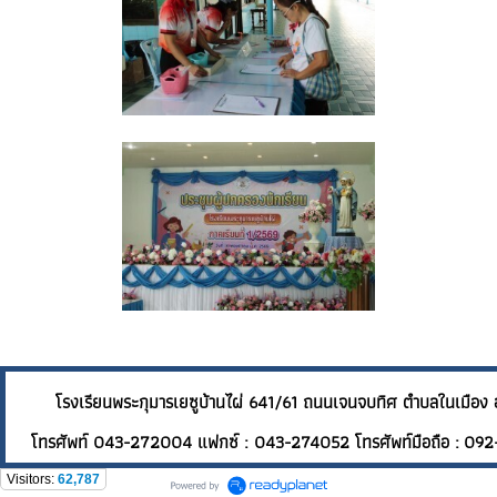
โรงเรียนพระกุมารเยซูบ้านไผ่ 641/61 ถนนเจนจบทิศ ต
โทรศัพท์ 043-272004 แฟกซ์ : 043-274052 โทรศัพท์มือถือ : 092
Visitors:
62,787