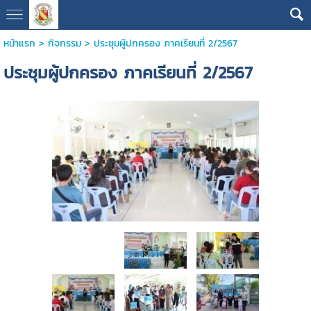
หน้าแรก
>
กิจกรรม
>
ประชุมผู้ปกครอง ภาคเรียนที่ 2/2567
ประชุมผู้ปกครอง ภาคเรียนที่ 2/2567