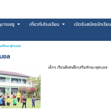
มารเยซู
เกี่ยวกับโรงเรียน
เปิดรับสมัครนักเรีย
ริมทักษะฟุตบอล
ตบอล
เด็กๆ เรียนพิเศษฝึกเสริมทักษะฟุตบอล