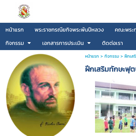
หน้าแรก
พระราชกรณียกิจพระพันปีหลวง
คณะพระกุ
กิจกรรม
เอกสารการประเมิน
ติดต่อเรา
หน้าแรก
>
กิจกรรม
>
ฝึกเส
ฝึกเสริมทักษะฟุ