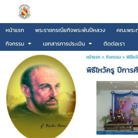
หน้าแรก
พระราชกรณียกิจพระพันปีหลวง
คณะพระกุ
กิจกรรม
เอกสารการประเมิน
ติดต่อเรา
หน้าแรก
>
กิจกรรม
>
พิธีไห
พิธีไหว้ครู ปีกา