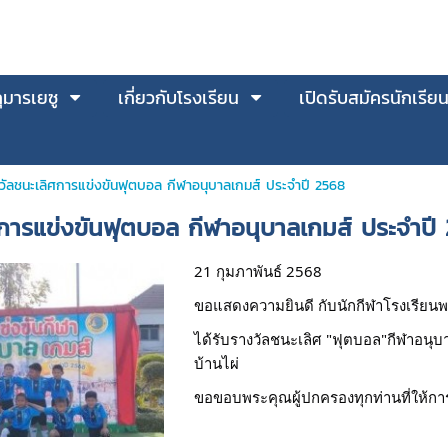
มารเยซู
เกี่ยวกับโรงเรียน
เปิดรับสมัครนักเรีย
วัลชนะเลิศการแข่งขันฟุตบอล กีฬาอนุบาลเกมส์ ประจำปี 2568
ศการแข่งขันฟุตบอล กีฬาอนุบาลเกมส์ ประจำปี
21 กุมภาพันธ์ 2568
ขอแสดงความยินดี กับนักกีฬาโรงเรียนพ
ได้รับรางวัลชนะเลิศ "ฟุตบอล"
กีฬาอนุบ
บ้านไผ่
ขอขอบพระคุณผู้ปกครองทุกท่านที่ให้ก