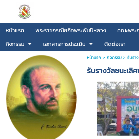
หน้าแรก
พระราชกรณียกิจพระพันปีหลวง
คณะพระกุ
กิจกรรม
เอกสารการประเมิน
ติดต่อเรา
หน้าแรก
>
กิจกรรม
>
รับราง
รับรางวัลชนะเลิ