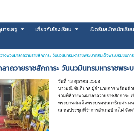
มารเยซู
เกี่ยวกับโรงเรียน
เปิดรับสมัครนักเรีย
ิธีวางพวงมาลาถวายราชสักการะ วันนวมินทรมหาราชพระบาทสมเด็จพระบรมชนกาธ
มาลาถวายราชสักการะ วันนวมินทรมหาราชพระ
วันที่ 13 ตุลาคม 2568
นางมณี ชัยภิบาล ผู้อำนวยการ พร้อมด้
ร่วมพิธีวางพวงมาลาถวายราชสักการะ เ
พระบาทสมเด็จพระบรมชนกาธิเบศร มห
ณ หอประชุมที่ว่าการอำเภอบ้านไผ่ จัง