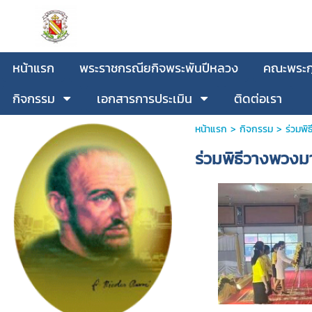
หน้าแรก
พระราชกรณียกิจพระพันปีหลวง
คณะพระกุ
กิจกรรม
เอกสารการประเมิน
ติดต่อเรา
หน้าแรก
>
กิจกรรม
>
ร่วมพ
ร่วมพิธีวางพวง