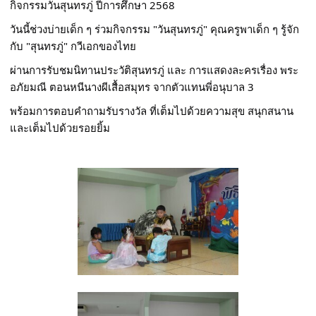
กิจกรรมวันสุนทรภู่ ปีการศึกษา 2568
วันนี้ช่วงบ่ายเด็ก ๆ ร่วมกิจกรรม "วันสุนทรภู่" คุณครูพาเด็ก ๆ รู้จัก
กับ "สุนทรภู่" กวีเอกของไทย
ผ่านการรับชมนิทานประวัติสุนทรภู่ และ การแสดงละครเรื่อง พระ
อภัยมณี ตอนหนีนางผีเสื้อสมุทร จากตัวแทนพี่อนุบาล 3
พร้อมการตอบคำถามรับรางวัล ที่เต็มไปด้วยความสุข สนุกสนาน
และเต็มไปด้วยรอยยิ้ม