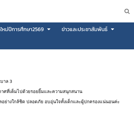
นใหม่ปีการศึกษา2569
ข่าวและประชาสัมพันธ์
ุบาล 3
รยากาศที่เต็มไปด้วยรอยยิ้มและความสนุกสนาน
ูแลอย่างใกล้ชิด ปลอดภัย อบอุ่นใจทั้งเด็กและผู้ปกครองแน่นอนค่ะ