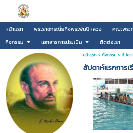
หน้าแรก
พระราชกรณียกิจพระพันปีหลวง
คณะพระกุ
กิจกรรม
เอกสารการประเมิน
ติดต่อเรา
หน้าแรก
>
กิจกรรม
>
สัปดาห
สัปดาห์แรกการเร