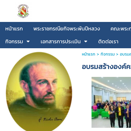
หน้าแรก
พระราชกรณียกิจพระพันปีหลวง
คณะพระกุ
กิจกรรม
เอกสารการประเมิน
ติดต่อเรา
หน้าแรก
>
กิจกรรม
>
อบรมส
อบรมสร้างองค์ค