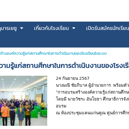
มารเยซู
เกี่ยวกับโรงเรียน
เปิดรับสมัครนักเรีย
ร้างองค์ความรู้แก่สถานศึกษาในการดำเนินงานของโรงเรียนในระบบ
วามรู้แก่สถานศึกษาในการดำเนินงานของโรงเร
24 กันยายน 2567
นางมณี ชัยภิบาล ผู้อำนวยการ  พร้อมต
"การอบรมสร้างองค์ความรู้แก่สถานศึ
โดยมี นายวัชระ อันโยธา ศึกษาธิการจ
อบรม 
ณ ห้องประชุมแคนแก่นคูณ ศูนย์การศึก