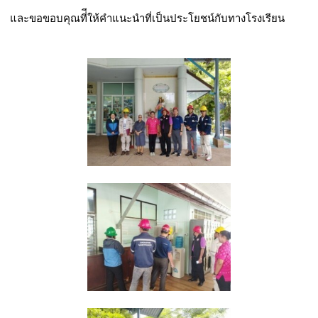
และขอขอบคุณที่ีให้คำแนะนำที่เป็นประโยชน์กับทางโรงเรียน