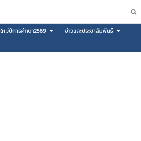
นใหม่ปีการศึกษา2569
ข่าวและประชาสัมพันธ์