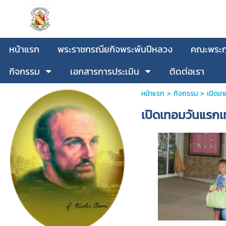
หน้าแรก
พระราชกรณียกิจพระพันปีหลวง
คณะพระกุ
กิจกรรม
เอกสารการประเมิน
ติดต่อเรา
หน้าแรก
>
กิจกรรม
>
เปิดเท
เปิดเทอมวันแรก