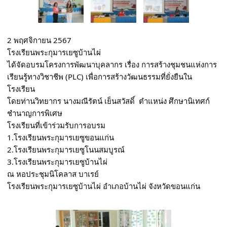
2 พฤศจิกายน 2567
โรงเรียนพระกุมารเยซูบ้านไผ่
ได้จัดอบรมโครงการพัฒนาบุคลากร เรื่อง การสร้างชุมชนแห่งการ
เรียนรู้ทางวิชาชีพ (PLC) เพื่อการสร้างวัฒนธรรมที่ยั่งยืนใน
โรงเรียน 
โดยท่านวิทยากร นางมณีรัตน์ เย็นสวัสดิ์  ตำแหน่ง ศึกษานิเทศก์
ชำนาญการพิเศษ 
โรงเรียนที่เข้าร่วมรับการอบรม 
1.โรงเรียนพระกุมารเยซูขอนแก่น
2.โรงเรียนพระกุมารเยซูโนนสมบูรณ์
3.โรงเรียนพระกุมารเยซูบ้านไผ่
ณ หอประชุมนิโคลาส บาเรย์ 
โรงเรียนพระกุมารเยซูบ้านไผ่ อำเภอบ้านไผ่ จังหวัดขอนแก่น