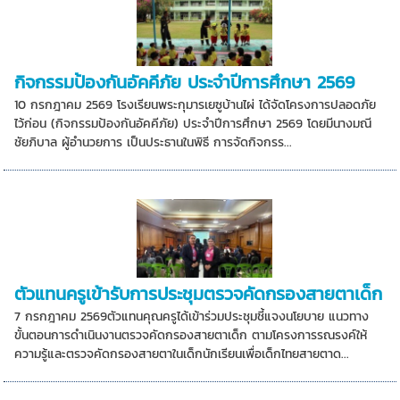
กิจกรรมป้องกันอัคคีภัย ประจำปีการศึกษา 2569
10 กรกฎาคม 2569 โรงเรียนพระกุมารเยซูบ้านไผ่ ได้จัดโครงการปลอดภัย
ไว้ก่อน (กิจกรรมป้องกันอัคคีภัย) ประจำปีการศึกษา 2569 โดยมีนางมณี
ชัยภิบาล ผู้อำนวยการ เป็นประธานในพิธี การจัดกิจกรร...
ตัวแทนครูเข้ารับการประชุมตรวจคัดกรองสายตาเด็ก
7 กรกฎาคม 2569ตัวแทนคุณครูได้เข้าร่วมประชุมชี้แจงนโยบาย แนวทาง
ขั้นตอนการดำเนินงานตรวจคัดกรองสายตาเด็ก ตามโครงการรณรงค์ให้
ความรู้และตรวจคัดกรองสายตาในเด็กนักเรียนเพื่อเด็กไทยสายตาด...