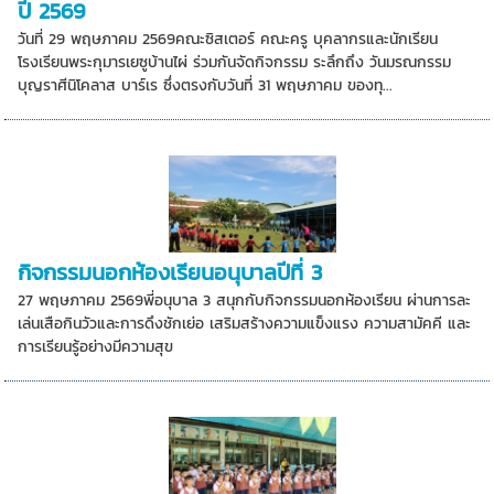
ปี 2569
วันที่ 29 พฤษภาคม 2569คณะซิสเตอร์ คณะครู บุคลากรและนักเรียน
โรงเรียนพระกุมารเยซูบ้านไผ่ ร่วมกันจัดกิจกรรม ระลึกถึง วันมรณกรรม
บุญราศีนิโคลาส บาร์เร ซึ่งตรงกับวันที่ 31 พฤษภาคม ของทุ...
กิจกรรมนอกห้องเรียนอนุบาลปีที่ 3
27 พฤษภาคม 2569พี่อนุบาล 3 สนุกกับกิจกรรมนอกห้องเรียน ผ่านการละ
เล่นเสือกินวัวและการดึงชักเย่อ เสริมสร้างความแข็งแรง ความสามัคคี และ
การเรียนรู้อย่างมีความสุข