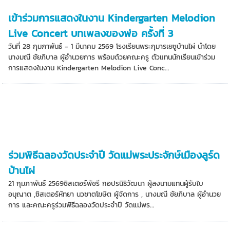
เข้าร่วมการแสดงในงาน Kindergarten Melodion
Live Concert บทเพลงของพ่อ ครั้งที่ 3
วันที่ 28 กุมภาพันธ์ - 1 มีนาคม 2569 โรงเรียนพระกุมารเยซูบ้านไผ่ นำโดย
นางมณี ชัยภิบาล ผู้อำนวยการ พร้อมด้วยคณะครู ตัวแทนนักเรียนเข้าร่วม
การแสดงในงาน Kindergarten Melodion Live Conc...
ร่วมพิธีฉลองวัดประจำปี วัดแม่พระประจักษ์เมืองลูร์ด
บ้านไผ่
21 กุมภาพันธ์ 2569ซิสเตอร์พัชรี กอปรนิธิวัฒนา ผู้ลงนามแทนผู้รับใบ
อนุญาต ,ซิสเตอร์หัทยา นวชาตโฆษิต ผู้จัดการ , นางมณี ชัยภิบาล ผู้อำนวย
การ และคณะครูร่วมพิธีฉลองวัดประจำปี วัดแม่พร...