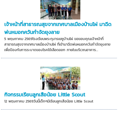
เจ้าหน้าที่สาธารณสุขจากเทศบาลเมืองบ้านไผ่ มาฉีด
พ่นหมอกควันกำจัดยุงลาย
5 พฤษภาคม 2569โรงเรียนพระกุมารเยซูบ้านไผ่ ขอขอบคุณเจ้าหน้าที่
สาธารณสุขจากเทศบาลเมืองบ้านไผ่ ที่เข้ามาฉีดพ่นหมอกควันกำจัดยุงลาย
เพื่อป้องกันการระบาดของโรคไข้เลือดออก ภายในบริเวณอาคาร...
กิจกรรมเรียนลูกเสือน้อย Little Scout
12 พฤษภาคม 2569วันนี้เด็กๆมีเรียนลูกเสือน้อย Little Scout