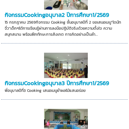
กิจกรรมCookingอนุบาล2 ปีการศึกษา1/2569
15 กรกฎาคม 2569กิจกรรม Cooking ชั้นอนุบาลปีที่ 2 ขอเสนอเมนู"โดนัท
จิ๋ว"เด็กๆได้การเรียนรู้ผ่านการลงมือปฏิบัติจริงด้วยความตั้งใจ ความ
สนุกสนาน พร้อมฝึกทักษะการสังเกต การคิดอย่างเป็นลำ...
กิจกรรมCookingอนุบาล3 ปีการศึกษา1/2569
พี่อนุบาลปีที่3 Cooking เสนอเมนูยำผลไม้แสนอร่อย