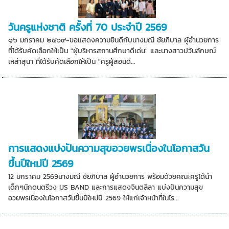
วันครูแห่งชาติ ครั้งที่ 70 ประจำปี 2569
๑๖ มกราคม ๒๕๖๙-ขอแสดงความยินดีกับนางมณี ชัยภิบาล ผู้อำนวยการ
ที่ได้รับคัดเลือกให้เป็น "ผู้บริหารสถานศึกษาดีเด่น" และนางสาวปวันลักษณ์
เหล่าสุนา ที่ได้รับคัดเลือกให้เป็น "ครูผู้สอนดี...
การแสดงแบ่งปันความสุขอวยพรเนื่องในโอกาสวัน
ขึ้นปีใหม่ปี 2569
12 มกราคม 2569นางมณี ชัยภิบาล ผู้อำนวยการ พร้อมด้วยคณะครูได้นำ
เด็กๆนักดนตรีวง IJS BAND และการแสดงจินตลีลา แบ่งปันความสุข
อวยพรเนื่องในโอกาสวันขึ้นปีใหม่ปี 2569 ให้แก่เจ้าหน้าที่ในโร...