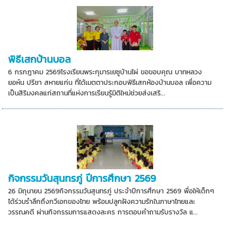
พิธีเสกบ้านบอล
6 กรกฎาคม 2569โรงเรียนพระกุมารเยซูบ้านไผ่ ขอขอบคุณ บาทหลวง
ยอห์น ปรีชา สหายแก่น ที่ได้เมตตาประกอบพิธีเสกห้องบ้านบอล เพื่อความ
เป็นสิริมงคลแก่สถานที่แห่งการเรียนรู้มิติใหม่ช่วยส่งเสริ...
กิจกรรมวันสุนทรภู่ ปีการศึกษา 2569
26 มิถุนายน 2569กิจกรรมวันสุนทรภู่ ประจำปีการศึกษา 2569 พื่อให้เด็กๆ
ได้ร่วมรำลึกถึงกวีเอกของไทย พร้อมปลูกฝังความรักในภาษาไทยและ
วรรณคดี ผ่านกิจกรรมการแสดงละคร การตอบคำถามรับรางวัล แ...