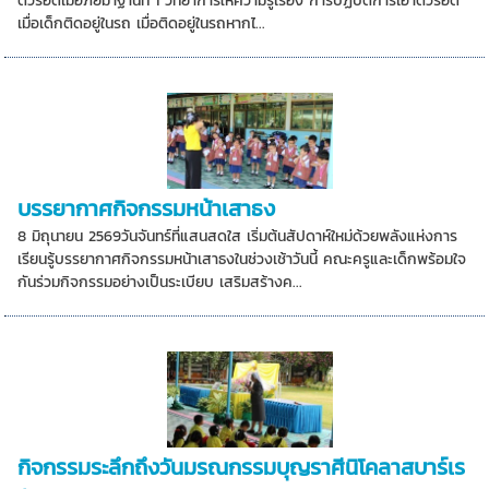
ตัวรอดเมื่อภัยมาฐานที่ 1 วิทยาการให้ความรู้เรื่อง การปฏิบัติการเอาตัวรอด
เมื่อเด็กติดอยู่ในรถ เมื่อติดอยู่ในรถหากไ...
บรรยากาศกิจกรรมหน้าเสาธง
8 มิถุนายน 2569วันจันทร์ที่แสนสดใส เริ่มต้นสัปดาห์ใหม่ด้วยพลังแห่งการ
เรียนรู้บรรยากาศกิจกรรมหน้าเสาธงในช่วงเช้าวันนี้ คณะครูและเด็กพร้อมใจ
กันร่วมกิจกรรมอย่างเป็นระเบียบ เสริมสร้างค...
กิจกรรมระลึกถึงวันมรณกรรมบุญราศีนิโคลาสบาร์เร