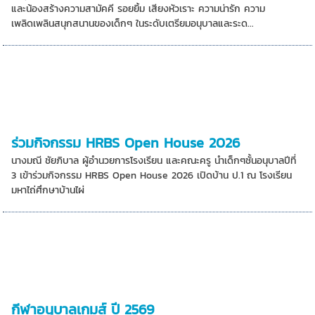
และน้องสร้างความสามัคคี รอยยิ้ม เสียงหัวเราะ ความน่ารัก ความ
เพลิดเพลินสนุกสนานของเด็กๆ ในระดับเตรียมอนุบาลและระด...
ร่วมกิจกรรม HRBS Open House 2026
นางมณี ชัยภิบาล ผู้อำนวยการโรงเรียน และคณะครู นำเด็กๆชั้นอนุบาลปีที่
3 เข้าร่วมกิจกรรม HRBS Open House 2026 เปิดบ้าน ป.1 ณ โรงเรียน
มหาไถ่ศึกษาบ้านไผ่
กีฬาอนุบาลเกมส์ ปี 2569