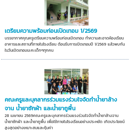
เตรียมความพร้อมก่อนเปิดเทอม 1/2569
บรรยากาศคุณครูเตรียมความพร้อมก่อนเปิดเทอม ทำความสะอาดห้องเรียน
อาคารและสถานที่ภายในโรงเรียน ต้อนรับการเปิดเทอมปี 1/2569 แล้วพบกัน
ในวันเปิดเทอมนะคะเด็กๆทุกคน
คณะครูและบุคลากรร่วมแรงร่วมใจจัดทำน้ำยาล้าง
จาน น้ำยาซักผ้า และน้ำยาถูพื้น
28 เมษายน 2569คณะครูและบุคลากรร่วมแรงร่วมใจจัดทำน้ำยาล้างจาน
น้ำยาซักผ้า และน้ำยาถูพื้น เพื่อใช้ภายในโรงเรียนอย่างประหยัด เกิดประโยชน์
สูงสุดอย่างเหมาะสมและคุ้มค่า