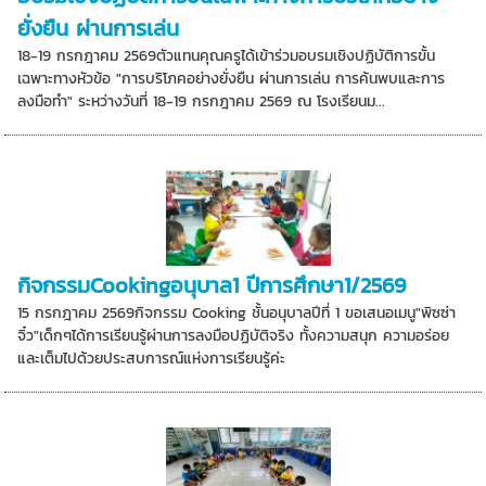
ยั่งยืน ผ่านการเล่น
18-19 กรกฎาคม 2569ตัวแทนคุณครูได้เข้าร่วมอบรมเชิงปฏิบัติการขั้น
เฉพาะทางหัวข้อ "การบริโภคอย่างยั่งยืน ผ่านการเล่น การค้นพบและการ
ลงมือทำ" ระหว่างวันที่ 18-19 กรกฎาคม 2569 ณ โรงเรียนม...
กิจกรรมCookingอนุบาล1 ปีการศึกษา1/2569
15 กรกฎาคม 2569กิจกรรม Cooking ชั้นอนุบาลปีที่ 1 ขอเสนอเมนู"พิซซ่า
จิ๋ว"เด็กๆได้การเรียนรู้ผ่านการลงมือปฏิบัติจริง ทั้งความสนุก ความอร่อย
และเต็มไปด้วยประสบการณ์แห่งการเรียนรู้ค่ะ