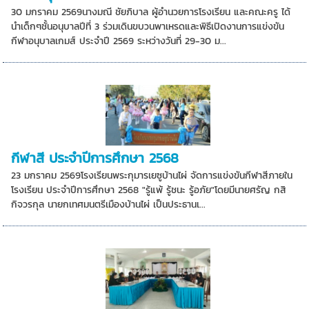
30 มกราคม 2569นางมณี ชัยภิบาล ผู้อำนวยการโรงเรียน และคณะครู ได้
นำเด็กๆชั้นอนุบาลปีที่ 3 ร่วมเดินขบวนพาเหรดและพิธีเปิดงานการแข่งขัน
กีฬาอนุบาลเกมส์ ประจำปี 2569 ระหว่างวันที่ 29-30 ม...
กีฬาสี ประจำปีการศึกษา 2568
23 มกราคม 2569โรงเรียนพระกุมารเยซูบ้านไผ่ จัดการแข่งขันกีฬาสีภายใน
โรงเรียน ประจำปีการศึกษา 2568 "รู้แพ้ รู้ชนะ รู้อภัย"โดยมีนายศรัญ กสิ
กิจวรกุล นายกเทศมนตรีเมืองบ้านไผ่ เป็นประธานเ...