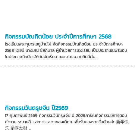
กิจกรรมบัณฑิตน้อย ประจำปีการศึกษา 2568
โรงเรียนพระกุมารเยซูบ้านไผ่ จัดกิจกรรมบัณฑิตน้อย ประจำปีการศึกษา
2568 โดยมี นางมณี ชัยภิบาล ผู้อำนวยการโรงเรียน เป็นประธานในพิธีมอบ
ใบประกาศนียบัตรให้กับนักเรียน ขอแสดงความยินดีกับ...
กิจกรรมวันตรุษจีน ปี2569
17 กุมภาพันธ์ 2569 กิจกรรมวันตรุษจีน ปี 2026ภายในกิจกรรมมีการตอบ
คำถาม ระบายสี และการแสดงของเด็กๆ เพื่อรับของรางวัลด้วยค่ะ 新年快
乐 恭喜发财 ...