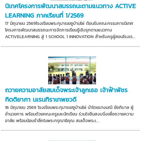
นิเทศโครงการพัฒนาสมรรถนะตามแนวทาง ACTIVE
LEARNING ภาคเรียนที่ 1/2569
17 มิถุนายน 2569โรงเรียนพระกุมารเยซูบ้านไผ่ ต้อนรับคณะกรรมการนิเทศ
โครงการพัฒนาสมรรถนะการจัดการเรียนรู้เชิงรุกตามแนวทาง
ACTIVELEARNING สู่ 1 SCHOOL 1 INNOVATION สำหรับครูผู้สอนโรงเร...
ถวายความอาลัยสมเด็จพระเจ้าลูกเธอ เจ้าฟ้าพัชร
กิตติยาภา นเรนทิราเทพยวดี
16 มิถุนายน 2569 โรงเรียนพระกุมารเยซูบ้านไผ่ นำโดยนางมณี ชัยภิบาล ผู้
อำนวยการ พร้อมด้วยคณะครูและนักเรียน ร่วมใจยืนสงบนิ่งเพื่อถวายความ
อาลัย พร้อมน้อมรำลึกในพระกรุณาธิคุณ สมเด็จพระเ...