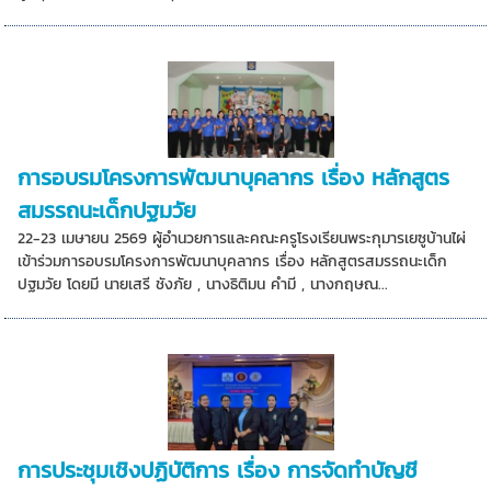
การอบรมโครงการพัฒนาบุคลากร เรื่อง หลักสูตร
สมรรถนะเด็กปฐมวัย
22-23 เมษายน 2569 ผู้อำนวยการและคณะครูโรงเรียนพระกุมารเยซูบ้านไผ่
เข้าร่วมการอบรมโครงการพัฒนาบุคลากร เรื่อง หลักสูตรสมรรถนะเด็ก
ปฐมวัย โดยมี นายเสรี ชังภัย , นางธิติมน คำมี , นางกฤษณ...
การประชุมเชิงปฏิบัติการ เรื่อง การจัดทำบัญชี