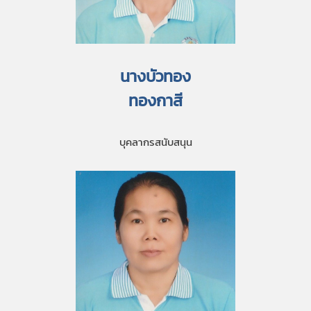
นางบัวทอง
ทองกาสี
บุคลากรสนับสนุน