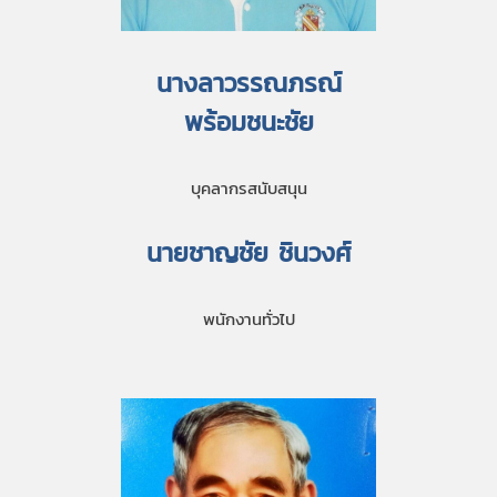
นางลาวรรณภรณ์
พร้อมชนะชัย
บุคลากรสนับสนุน
นายชาญชัย ชินวงศ์
พนักงานทั่วไป