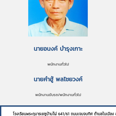
นายอนงค์ บำรุงเกาะ
พนักงานทั่วไป
นายคำฮู้ พลไชยวงค์
พนักงานขับรถ/พนักงานทั่วไป
โรงเรียนพระกุมารเยซูบ้านไผ่ 641/61 ถนนเจนจบทิศ ต