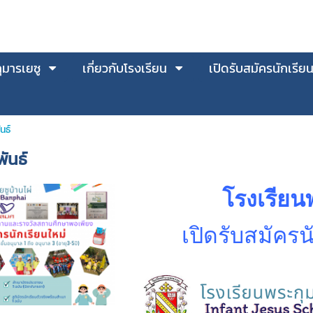
มารเยซู
เกี่ยวกับโรงเรียน
เปิดรับสมัครนักเรีย
นธ์
ันธ์
โรงเรียน
เปิดรับสมัครน