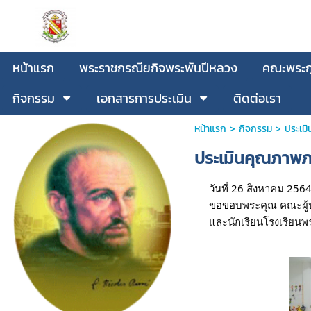
หน้าแรก
พระราชกรณียกิจพระพันปีหลวง
คณะพระกุ
กิจกรรม
เอกสารการประเมิน
ติดต่อเรา
หน้าแรก
>
กิจกรรม
>
ประเม
ประเมินคุณภาพ
วันที่ 26 สิงหาคม 2
ขอขอบพระคุณ คณะผู้ปร
และนักเรียนโรงเรียนพระ