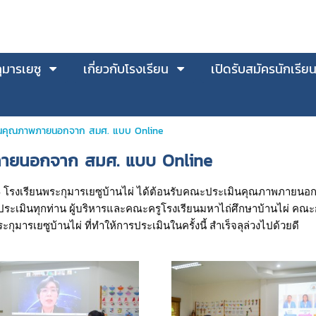
มารเยซู
เกี่ยวกับโรงเรียน
เปิดรับสมัครนักเรีย
ินคุณภาพภายนอกจาก สมศ. แบบ Online
ภายนอกจาก สมศ. แบบ Online
564 โรงเรียนพระกุมารเยซูบ้านไผ่ ได้ต้อนรับคณะประเมินคุณภาพภาย
ะเมินทุกท่าน ผู้บริหารและคณะครูโรงเรียนมหาไถ่ศึกษาบ้านไผ่ คณะก
กุมารเยซูบ้านไผ่ ที่ทำให้การประเมินในครั้งนี้ สำเร็จลุล่วงไปด้วยดี