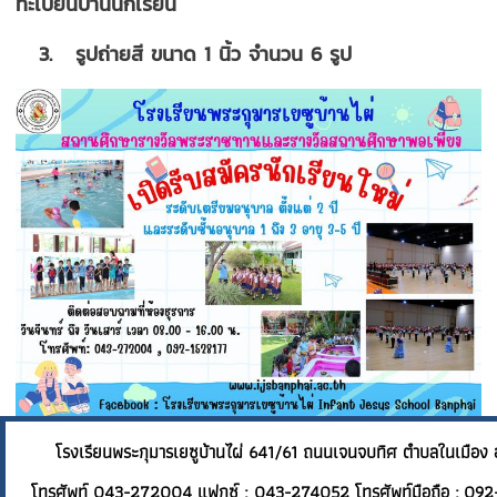
ทะเบียนบ้านนักเรียน
3. รูปถ่ายสี ขนาด 1 นิ้ว จำนวน 6 รูป
โรงเรียนพระกุมารเยซูบ้านไผ่ 641/61 ถนนเจนจบทิศ ต
โทรศัพท์ 043-272004 แฟกซ์ : 043-274052 โทรศัพท์มือถือ : 092