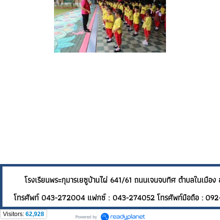
โรงเรียนพระกุมารเยซูบ้านไผ่ 641/61 ถนนเจนจบทิศ ต
โทรศัพท์ 043-272004 แฟกซ์ : 043-274052 โทรศัพท์มือถือ : 092
Visitors:
62,928