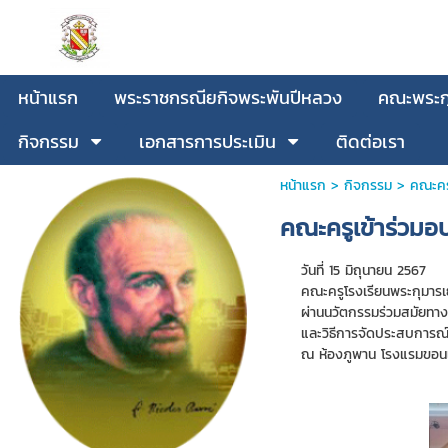
หน้าแรก
พระราชกรณียกิจพระพันปีหลวง
คณะพระกุ
กิจกรรม
เอกสารการประเมิน
ติดต่อเรา
หน้าแรก
>
กิจกรรม
>
คณะครู
คณะครูเข้าร่วมอ
วันที่ 15 มิถุนายน 2567
คณะครูโรงเรียนพระกุมารเย
ผ่านนวัตกรรมร่วมสมัยทาง
และวิธีการจัดประสบการณ์
ณ ห้องภูพาน โรงแรมขอนแ