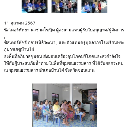
11 ตุลาคม 2567 
ซิสเตอร์หัทยา นวซาตโฆษฺิต ผู้ลงนามแทนผู้รับใบอนุญาต/ผู้จัดการ 
,
ซิสเตอร์พัชรี กอปรนิธิวัฒนา , และตัวแทนครูบุคลากรโรงเรียนพระ
กุมารเยซูบ้านไผ่ 
ลงพื้นที่อภิบาลชุมชน ส่งมอบเครื่องอุปโภคบริโภคและส่งกำลังใจ 
ให้กับผู้ประสบภัยน้ำท่วมในพื้นที่ชุมชนธรรมสาร ที่ได้รับผลกระทบ 
ณ 
ชุมชนธรรมสาร อำเภอบ้านไผ่ จังหวัดขอนแก่น