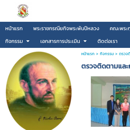
หน้าแรก
พระราชกรณียกิจพระพันปีหลวง
คณะพระกุ
กิจกรรม
เอกสารการประเมิน
ติดต่อเรา
หน้าแรก
>
กิจกรรม
>
ตรวจต
ตรวจติดตามและกำ